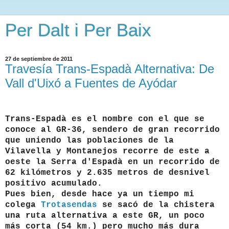
Per Dalt i Per Baix
27 de septiembre de 2011
Travesía Trans-Espadà Alternativa: De
Vall d'Uixó a Fuentes de Ayódar
Trans-Espadà es el nombre con el que se
conoce al GR-36, sendero de gran recorrido
que uniendo las poblaciones de la
Vilavella y Montanejos recorre de este a
oeste la Serra d'Espadà en un recorrido de
62 kilómetros y 2.635 metros de desnivel
positivo acumulado.
Pues bien, desde hace ya un tiempo mi
colega
Trotasendas
se sacó de la chistera
una ruta alternativa a este GR, un poco
más corta (54 km.) pero mucho más dura