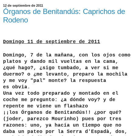
12 de septiembre de 2011
Órganos de Benitandús: Caprichos de
Rodeno
Domingo 11 de septiembre de 2011
Domingo, 7 de la mañana, con los ojos como
platos y dando mil vueltas en la cama,
¿qué hago?, ¿sigo tumbado, a ver si me
duermo? o ¿me levanto, preparo la mochila
y me voy "pal" monte? la respuesta
es
obvia.
Una vez todo preparado y montado en el
coche me pregunto: ¿a dónde voy? y de
repente me viene un flashazo
¡¡los Órganos de Benitandús!! ¿por qué?
(joder, parezco Mourinho) pues por tres
razones: uno, ya hacía un tiempo que no
daba un pateo por la Serra d'Espadà, dos,