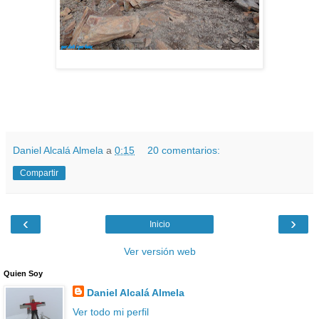
Daniel Alcalá Almela
a
0:15
20 comentarios:
Compartir
‹
›
Inicio
Ver versión web
Quien Soy
Daniel Alcalá Almela
Ver todo mi perfil